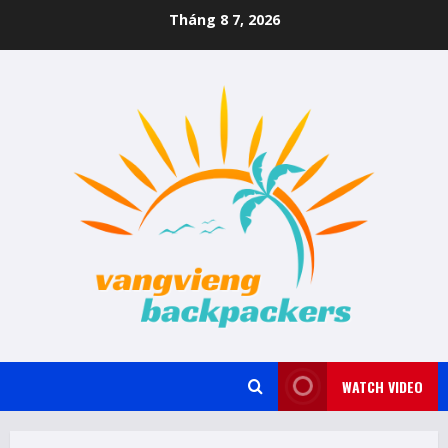
Skip
Tháng 8 7, 2026
to
content
WATCH VIDEO