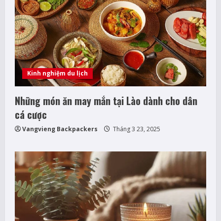
Kinh nghiệm du lịch
Những món ăn may mắn tại Lào dành cho dân
cá cược
Vangvieng Backpackers
Tháng 3 23, 2025