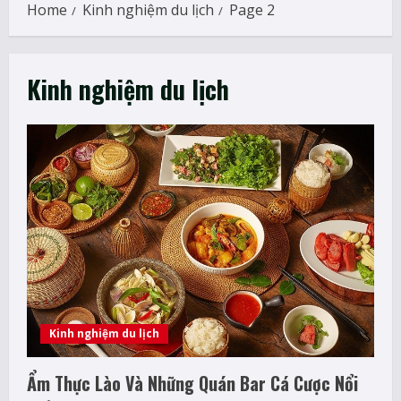
Home
Kinh nghiệm du lịch
Page 2
Kinh nghiệm du lịch
Kinh nghiệm du lịch
Ẩm Thực Lào Và Những Quán Bar Cá Cược Nổi