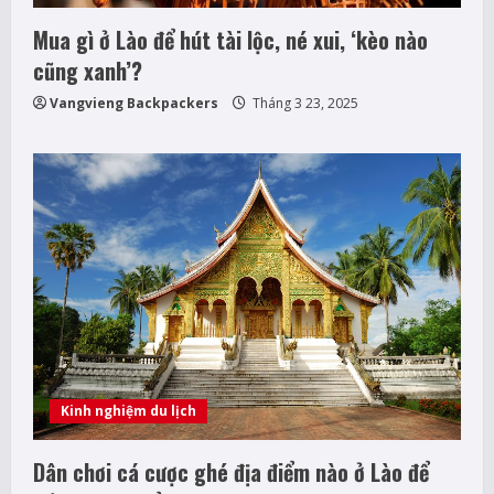
Mua gì ở Lào để hút tài lộc, né xui, ‘kèo nào
cũng xanh’?
Vangvieng Backpackers
Tháng 3 23, 2025
Kinh nghiệm du lịch
Dân chơi cá cược ghé địa điểm nào ở Lào để