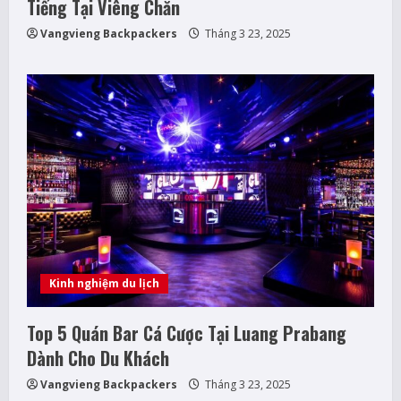
Tiếng Tại Viêng Chăn
Vangvieng Backpackers
Tháng 3 23, 2025
Kinh nghiệm du lịch
Top 5 Quán Bar Cá Cược Tại Luang Prabang
Dành Cho Du Khách
Vangvieng Backpackers
Tháng 3 23, 2025