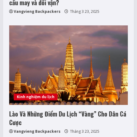
cầu may và đổi vận?
Vangvieng Backpackers
Tháng 3 23, 2025
Kinh nghiệm du lịch
Lào Và Những Điểm Du Lịch “Vàng” Cho Dân Cá
Cược
Vangvieng Backpackers
Tháng 3 23, 2025