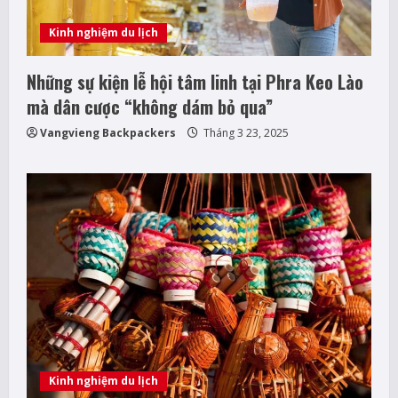
Kinh nghiệm du lịch
Những sự kiện lễ hội tâm linh tại Phra Keo Lào
mà dân cược “không dám bỏ qua”
Vangvieng Backpackers
Tháng 3 23, 2025
Kinh nghiệm du lịch