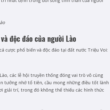
trí nhất định trong đời sống tinh thần của người
Lào
 và độc đáo của người Lào
c cá cược phổ biến và độc đáo tại đất nước Triệu Voi:
ào, các lễ hội truyền thống đóng vai trò vô cùng
ân tưởng nhớ tổ tiên, cầu mong những điều tốt lành
i giải trí, trong đó không thể thiếu các hình thức