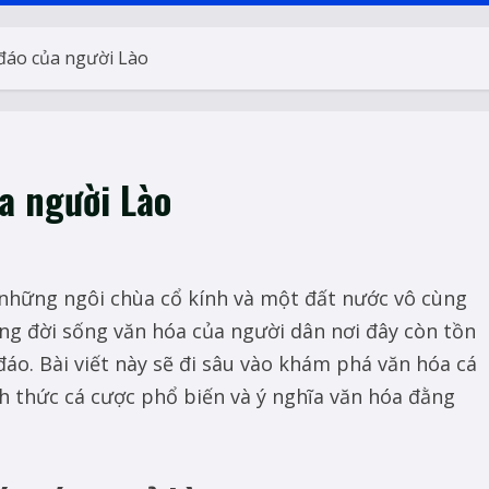
đáo của người Lào
a người Lào
 những ngôi chùa cổ kính và một đất nước vô cùng
rong đời sống văn hóa của người dân nơi đây còn tồn
đáo. Bài viết này sẽ đi sâu vào khám phá văn hóa cá
h thức cá cược phổ biến và ý nghĩa văn hóa đằng