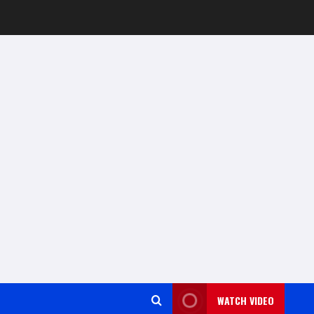
WATCH VIDEO