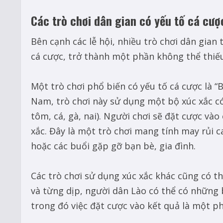
Các trò chơi dân gian có yếu tố cá cượ
Bên cạnh các lễ hội, nhiều trò chơi dân gia
cá cược, trở thành một phần không thể thiếu
Một trò chơi phổ biến có yếu tố cá cược là 
Nam, trò chơi này sử dụng một bộ xúc xắc có
tôm, cá, gà, nai). Người chơi sẽ đặt cược vào
xắc. Đây là một trò chơi mang tính may rủi c
hoặc các buổi gặp gỡ bạn bè, gia đình.
Các trò chơi sử dụng xúc xắc khác cũng có t
và từng dịp, người dân Lào có thể có những b
trong đó việc đặt cược vào kết quả là một p