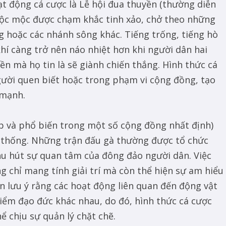
ạt động cá cược là Lễ hội đua thuyền (thường diễn
độc mộc được chạm khắc tinh xảo, chở theo những
g hoặc các nhánh sông khác. Tiếng trống, tiếng hò
hí càng trở nên náo nhiệt hơn khi người dân hai
n mà họ tin là sẽ giành chiến thắng. Hình thức cá
gười quen biết hoặc trong phạm vi cộng đồng, tạo
 mạnh.
p và phổ biến trong một số cộng đồng nhất định)
n thống. Những trận đấu gà thường được tổ chức
hu hút sự quan tâm của đông đảo người dân. Việc
 chỉ mang tính giải trí mà còn thể hiện sự am hiểu
ần lưu ý rằng các hoạt động liên quan đến động vật
iểm đạo đức khác nhau, do đó, hình thức cá cược
ể chịu sự quản lý chặt chẽ.