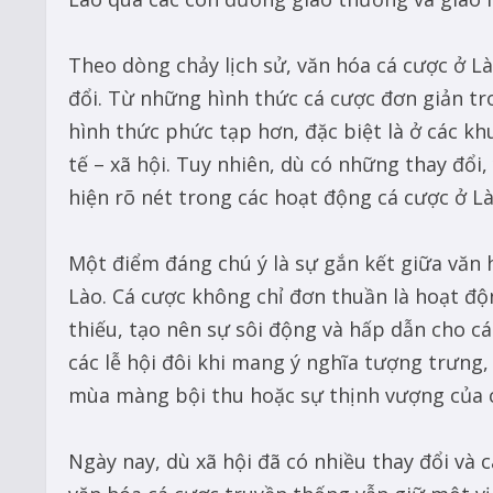
Theo dòng chảy lịch sử, văn hóa cá cược ở Là
đổi. Từ những hình thức cá cược đơn giản tr
hình thức phức tạp hơn, đặc biệt là ở các kh
tế – xã hội. Tuy nhiên, dù có những thay đổi
hiện rõ nét trong các hoạt động cá cược ở Là
Một điểm đáng chú ý là sự gắn kết giữa văn 
Lào. Cá cược không chỉ đơn thuần là hoạt độ
thiếu, tạo nên sự sôi động và hấp dẫn cho cá
các lễ hội đôi khi mang ý nghĩa tượng trưn
mùa màng bội thu hoặc sự thịnh vượng của 
Ngày nay, dù xã hội đã có nhiều thay đổi và c