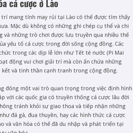
óa cá cược ở Lào
 trí mang tính may rủi tại Lào có thể được tìm thấy
xưa. Mặc dù không có những ghi chép cụ thể và chi
ng và những trò chơi được lưu truyền qua nhiều thế
của yếu tố cá cược trong đời sống cộng đồng. Các
hức trong các dịp lễ lớn như Tết té nước (Pi Mai
oạt động vui chơi giải trí mà còn ẩn chứa những
n kết và tinh thần cạnh tranh trong cộng đồng.
g đóng một vai trò quan trọng trong việc định hình
giáp với các quốc gia có truyền thống cá cược lâu đời
hông tránh khỏi sự giao thoa và tiếp nhận những
 như đá gà, đua thuyền, hay các hình thức cá cược
ao và văn hóa có thể đã du nhập và phát triển tại
ưu văn hóa.