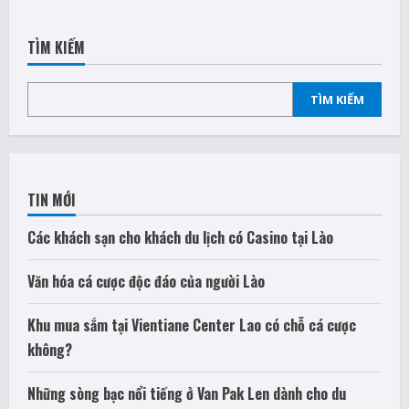
TÌM KIẾM
TÌM KIẾM
TIN MỚI
Các khách sạn cho khách du lịch có Casino tại Lào
Văn hóa cá cược độc đáo của người Lào
Khu mua sắm tại Vientiane Center Lao có chỗ cá cược
không?
Những sòng bạc nổi tiếng ở Van Pak Len dành cho du