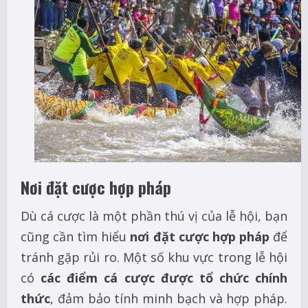
Nơi đặt cược hợp pháp
Dù cá cược là một phần thú vị của lễ hội, bạn
cũng cần tìm hiểu
nơi đặt cược hợp pháp
để
tránh gặp rủi ro. Một số khu vực trong lễ hội
có
các điểm cá cược được tổ chức chính
thức
, đảm bảo tính minh bạch và hợp pháp.