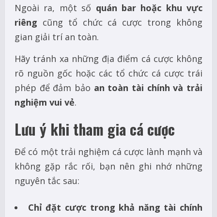
Ngoài ra, một số
quán bar hoặc khu vực
riêng
cũng tổ chức cá cược trong không
gian giải trí an toàn.
Hãy tránh xa những địa điểm cá cược không
rõ nguồn gốc hoặc các tổ chức cá cược trái
phép để đảm bảo
an toàn tài chính và trải
nghiệm vui vẻ
.
Lưu ý khi tham gia cá cược
Để có một trải nghiệm cá cược lành mạnh và
không gặp rắc rối, bạn nên ghi nhớ những
nguyên tắc sau:
Chỉ đặt cược trong khả năng tài chính