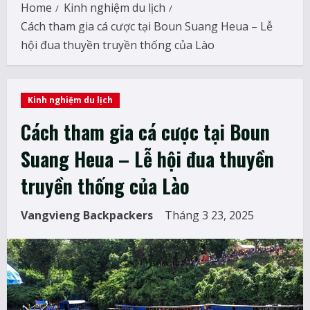
Home
Kinh nghiệm du lịch
Cách tham gia cá cược tại Boun Suang Heua – Lễ
hội đua thuyền truyền thống của Lào
Kinh nghiệm du lịch
Cách tham gia cá cược tại Boun
Suang Heua – Lễ hội đua thuyền
truyền thống của Lào
Vangvieng Backpackers
Tháng 3 23, 2025