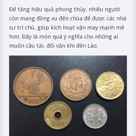
Để tăng hiệu quả phong thủy, nhiều người
còn mang đồng xu đến chùa để được các nhà
sư trì chú, giúp kích hoạt vận may mạnh mẽ
hơn. Đây là món quà ý nghĩa cho những ai
muốn cầu tài, đổi vận khi đến Lào.