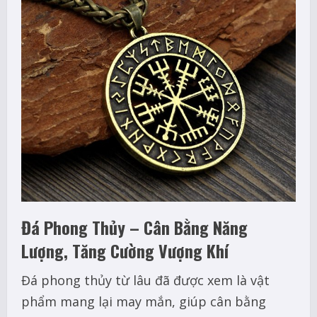
Đá Phong Thủy – Cân Bằng Năng
Lượng, Tăng Cường Vượng Khí
Đá phong thủy từ lâu đã được xem là vật
phẩm mang lại may mắn, giúp cân bằng