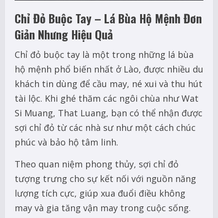
Chỉ Đỏ Buộc Tay – Lá Bùa Hộ Mệnh Đơn
Giản Nhưng Hiệu Quả
Chỉ đỏ buộc tay là một trong những lá bùa
hộ mệnh phổ biến nhất ở Lào, được nhiều du
khách tin dùng để cầu may, né xui và thu hút
tài lộc. Khi ghé thăm các ngôi chùa như Wat
Si Muang, That Luang, bạn có thể nhận được
sợi chỉ đỏ từ các nhà sư như một cách chúc
phúc và bảo hộ tâm linh.
Theo quan niệm phong thủy, sợi chỉ đỏ
tượng trưng cho sự kết nối với nguồn năng
lượng tích cực, giúp xua đuổi điều không
may và gia tăng vận may trong cuộc sống.