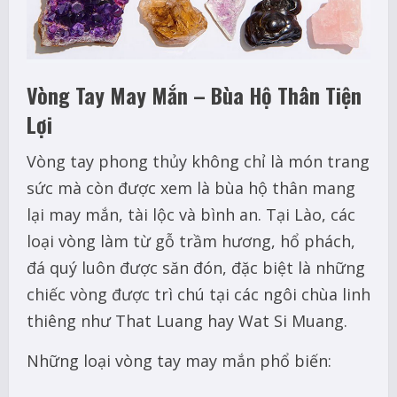
Vòng Tay May Mắn – Bùa Hộ Thân Tiện
Lợi
Vòng tay phong thủy không chỉ là món trang
sức mà còn được xem là bùa hộ thân mang
lại may mắn, tài lộc và bình an. Tại Lào, các
loại vòng làm từ gỗ trầm hương, hổ phách,
đá quý luôn được săn đón, đặc biệt là những
chiếc vòng được trì chú tại các ngôi chùa linh
thiêng như That Luang hay Wat Si Muang.
Những loại vòng tay may mắn phổ biến: