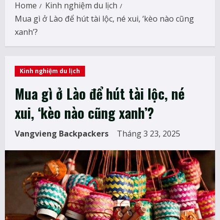
Home
Kinh nghiệm du lịch
Mua gì ở Lào để hút tài lộc, né xui, ‘kèo nào cũng
xanh’?
Kinh nghiệm du lịch
Mua gì ở Lào để hút tài lộc, né
xui, ‘kèo nào cũng xanh’?
Vangvieng Backpackers
Tháng 3 23, 2025