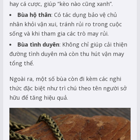
hay cá cược, giúp “kèo nào cũng xanh”.
Bùa hộ thân
: Có tác dụng bảo vệ chủ
nhân khỏi vận xui, tránh rủi ro trong cuộc
sống và khi tham gia các trò may rủi.
Bùa tình duyên
: Không chỉ giúp cải thiện
đường tình duyên mà còn thu hút vận may
tổng thể.
Ngoài ra, một số bùa còn đi kèm các nghi
thức đặc biệt như trì chú theo tên người sở
hữu để tăng hiệu quả.