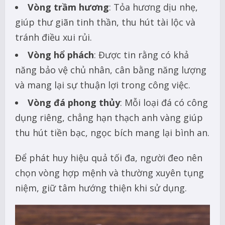
Vòng trầm hương
: Tỏa hương dịu nhẹ,
giúp thư giãn tinh thần, thu hút tài lộc và
tránh điều xui rủi.
Vòng hổ phách
: Được tin rằng có khả
năng bảo vệ chủ nhân, cân bằng năng lượng
và mang lại sự thuận lợi trong công việc.
Vòng đá phong thủy
: Mỗi loại đá có công
dụng riêng, chẳng hạn thạch anh vàng giúp
thu hút tiền bạc, ngọc bích mang lại bình an.
Để phát huy hiệu quả tối đa, người đeo nên
chọn vòng hợp mệnh và thường xuyên tụng
niệm, giữ tâm hướng thiện khi sử dụng.