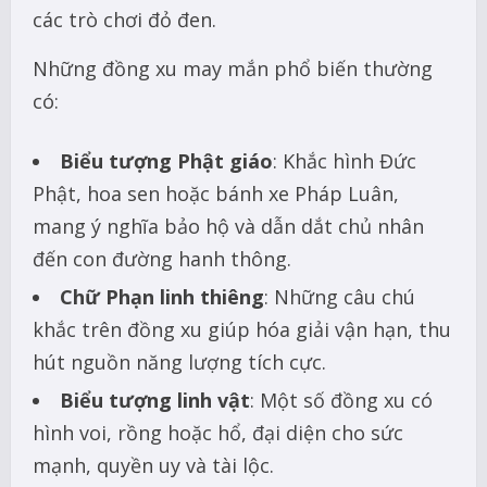
các trò chơi đỏ đen.
Những đồng xu may mắn phổ biến thường
có:
Biểu tượng Phật giáo
: Khắc hình Đức
Phật, hoa sen hoặc bánh xe Pháp Luân,
mang ý nghĩa bảo hộ và dẫn dắt chủ nhân
đến con đường hanh thông.
Chữ Phạn linh thiêng
: Những câu chú
khắc trên đồng xu giúp hóa giải vận hạn, thu
hút nguồn năng lượng tích cực.
Biểu tượng linh vật
: Một số đồng xu có
hình voi, rồng hoặc hổ, đại diện cho sức
mạnh, quyền uy và tài lộc.