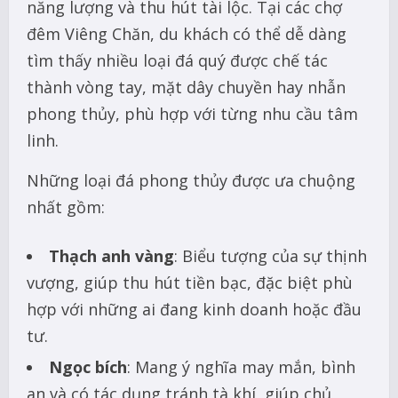
năng lượng và thu hút tài lộc. Tại các chợ
đêm Viêng Chăn, du khách có thể dễ dàng
tìm thấy nhiều loại đá quý được chế tác
thành vòng tay, mặt dây chuyền hay nhẫn
phong thủy, phù hợp với từng nhu cầu tâm
linh.
Những loại đá phong thủy được ưa chuộng
nhất gồm:
Thạch anh vàng
: Biểu tượng của sự thịnh
vượng, giúp thu hút tiền bạc, đặc biệt phù
hợp với những ai đang kinh doanh hoặc đầu
tư.
Ngọc bích
: Mang ý nghĩa may mắn, bình
an và có tác dụng tránh tà khí, giúp chủ