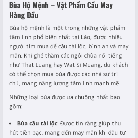
Bùa Hộ Mệnh – Vật Phẩm Cầu May
Hàng Đầu
Bùa hộ mệnh là một trong những vật phẩm
tâm linh phổ biến nhất tại Lào, được nhiều
người tìm mua để cầu tài lộc, bình an và may
mắn. Khi ghé thăm các ngôi chùa nổi tiếng
như That Luang hay Wat Si Muang, du khách
có thể chọn mua bùa được các nhà sư trì
chú, mang năng lượng tâm linh mạnh mẽ.
Những loại bùa được ưa chuộng nhất bao
gồm:
Bùa cầu tài lộc
: Được tin rằng giúp thu
hút tiền bạc, mang đến may mắn khi đầu tư