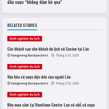
i
dân cược “không dám bỏ qua”
n
u
RELATED STORIES
e
Kinh nghiệm du lịch
R
Các khách sạn cho khách du lịch có Casino tại Lào
e
Vangvieng Backpackers
Tháng 3 23, 2025
a
Kinh nghiệm du lịch
d
Văn hóa cá cược độc đáo của người Lào
i
Vangvieng Backpackers
Tháng 3 23, 2025
n
Kinh nghiệm du lịch
g
Khu mua sắm tại Vientiane Center Lao có chỗ cá cược