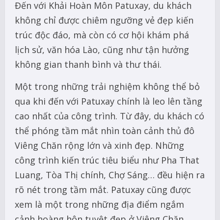
Đến với Khải Hoàn Môn Patuxay, du khách
không chỉ được chiêm ngưỡng vẻ đẹp kiến
trúc độc đáo, mà còn có cơ hội khám phá
lịch sử, văn hóa Lào, cũng như tận hưởng
không gian thanh bình và thư thái.
Một trong những trải nghiệm không thể bỏ
qua khi đến với Patuxay chính là leo lên tầng
cao nhất của công trình. Từ đây, du khách có
thể phóng tầm mắt nhìn toàn cảnh thủ đô
Viêng Chăn rộng lớn và xinh đẹp. Những
công trình kiến trúc tiêu biểu như Pha That
Luang, Tòa Thị chính, Chợ Sáng… đều hiện ra
rõ nét trong tầm mắt. Patuxay cũng được
xem là một trong những địa điểm ngắm
cảnh hoàng hôn tuyệt đẹp ở Viêng Chăn.