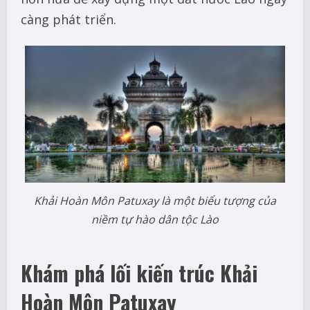
càng phát triển.
Khải Hoàn Môn Patuxay là một biểu tượng của
niềm tự hào dân tộc Lào
Khám phá lối kiến trúc Khải
Hoàn Môn Patuxay