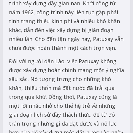
trình xây dựng đầy gian nan. Khởi công từ
năm 1962, công trình này liên tục gặp phải
tình trạng thiếu kinh phí và nhiều khó khăn
khác, dẫn đến việc xây dựng bị gián đoạn
nhiều lần. Cho đến tận ngày nay, Patuxay vẫn
chưa được hoàn thành một cách trọn vẹn.
Đối với người dân Lào, việc Patuxay không
được xây dựng hoàn chỉnh mang một ý nghĩa
sâu sắc. Nó tượng trưng cho những khó
khăn, thiếu thốn mà đất nước đã trải qua
trong quá khứ. Đồng thời, Patuxay cũng là
một lời nhắc nhở cho thế hệ trẻ về những
giai đoạn lịch sử đầy thách thức, để từ đó
trân trọng những gì đã đạt được và nỗ lực
hơn nữa để xây dựng một đất nước Lào ngày