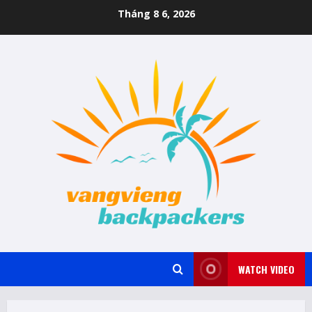
Skip
Tháng 8 6, 2026
to
content
WATCH VIDEO