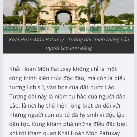
Khải Hoàn Môn Patuxay - Tượng đài chiến thắng của
người Lào anh dũng
Khải Hoàn Môn Patuxay không chỉ là một
công trình kiến trúc độc đáo, mà còn là biểu
tượng lịch sử, văn hóa của đất nước Lào.
Tượng đài này là niềm tự hào của người dân
Lào, là nơi họ thể hiện lòng biết ơn đối với
những người con ưu tú đã hy sinh vì độc lập
dân tộc. Cùng khám phá những điều đặc biệt
khi tới tham quan Khải Hoàn Môn Patuxay