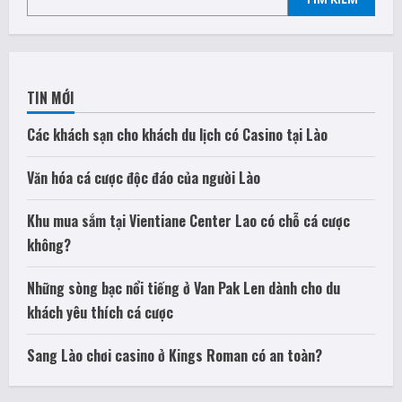
TIN MỚI
Các khách sạn cho khách du lịch có Casino tại Lào
Văn hóa cá cược độc đáo của người Lào
Khu mua sắm tại Vientiane Center Lao có chỗ cá cược
không?
Những sòng bạc nổi tiếng ở Van Pak Len dành cho du
khách yêu thích cá cược
Sang Lào chơi casino ở Kings Roman có an toàn?