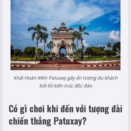
Khải Hoàn Môn Patuxay gây ấn tượng du khách
bởi lối kiến trúc độc đáo
Có gì chơi khi đến với tượng đài
chiến thắng Patuxay?