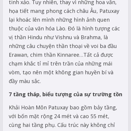
tinh xảo. Tuy nhiên, thay vì những hoa văn,
họa tiết mang phong cách châu Âu, Patuxay
lại khoác lên mình những hình ảnh quen
thuộc của văn hóa Lào. Đó là hình tượng các
vị thần Hindu như Vishnu và Brahma, là
những câu chuyện thần thoại về voi ba đầu
Erawan, chim thần Kinnaree…Tất cả được
chạm khắc tỉ mỉ trên trần của những mái
vòm, tạo nên một không gian huyền bí và
đầy màu sắc.
7 tầng tháp, biểu tượng của sự trường tồn
Khải Hoàn Môn Patuxay bao gồm bảy tầng,
với bốn mặt rộng 24 mét và cao 55 mét,
cùng hai tầng phụ. Cấu trúc này không chỉ