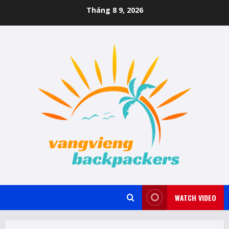
Skip
Tháng 8 9, 2026
to
content
WATCH VIDEO