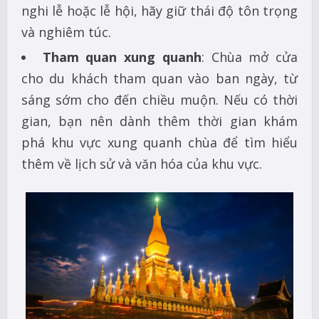
nghi lễ hoặc lễ hội, hãy giữ thái độ tôn trọng
và nghiêm túc.
Tham quan xung quanh
: Chùa mở cửa
cho du khách tham quan vào ban ngày, từ
sáng sớm cho đến chiều muộn. Nếu có thời
gian, bạn nên dành thêm thời gian khám
phá khu vực xung quanh chùa để tìm hiểu
thêm về lịch sử và văn hóa của khu vực.