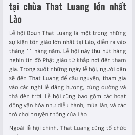
tại chùa That Luang lớn nhất
Lào
Lễ hội Boun That Luang là một trong những
sự kiện tôn giáo lớn nhất tại Lào, diễn ra vào
tháng 11 hàng năm. Lễ hội này thu hút hàng
nghìn tín đồ Phật giáo từ khắp nơi đến tham
gia. Trong suốt những ngày lễ hội, người dân
sẽ đến That Luang để cầu nguyện, tham gia
vào các nghi lễ dâng hương, cúng dường và
thả đèn trời. Lễ hội cũng bao gồm các hoạt
động văn hóa như diễu hành, múa lân, và các
trò chơi truyền thống của Lào.
Ngoài lễ hội chính, That Luang cũng tổ chức