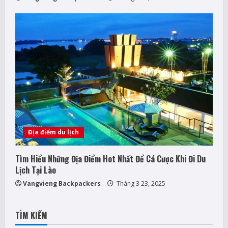
Địa điểm du lịch
Tìm Hiểu Những Địa Điểm Hot Nhất Để Cá Cược Khi Đi Du
Lịch Tại Lào
Vangvieng Backpackers
Tháng 3 23, 2025
TÌM KIẾM