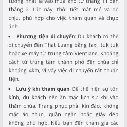
tưởng nhất là vào mùa khô từ tháng 11 đến
tháng 2. Lúc này, thời tiết mát mẻ và dễ
chịu, phù hợp cho việc tham quan và chụp
ảnh.
Phương tiện di chuyển
: Du khách có thể
di chuyển đến That Luang bằng taxi, tuk tuk
hoặc xe máy từ trung tâm Vientiane. Khoảng
cách từ trung tâm thành phố đến chùa chỉ
khoảng 4km, vì vậy việc di chuyển rất thuận
tiện.
Lưu ý khi tham quan
: Để thể hiện sự tôn
kính, du khách nên ăn mặc lịch sự khi vào
thăm chùa. Trang phục phải kín đáo, không
mặc áo thun, quần ngắn hoặc giày dép
không phù hợp. Nếu bạn đến tham gia các