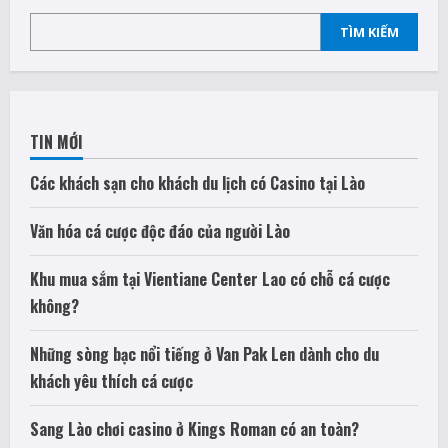
TÌM KIẾM
TIN MỚI
Các khách sạn cho khách du lịch có Casino tại Lào
Văn hóa cá cược độc đáo của người Lào
Khu mua sắm tại Vientiane Center Lao có chỗ cá cược
không?
Những sòng bạc nổi tiếng ở Van Pak Len dành cho du
khách yêu thích cá cược
Sang Lào chơi casino ở Kings Roman có an toàn?