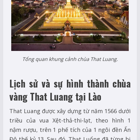
Tổng quan khung cảnh chùa That Luang.
Lịch sử và sự hình thành chùa
vàng That Luang tại Lào
That Luang được xây dựng từ năm 1566 dưới
triều của vua Xệt-thả-thi-lạt, theo hình 1
nậm rượu, trên 1 phế tích của 1 ngôi đền Ấn
Độ thế kỷ 13. Sau đó, Thạt Luổng đã từng bị