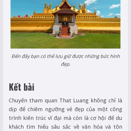
Đến đây bạn có thể lưu giữ được những bức hình
đẹp.
Kết bài
Chuyến tham quan That Luang không chỉ là
dịp để chiêm ngưỡng vẻ đẹp của một công
trình kiến trúc vĩ đại mà còn là cơ hội để du
khách tìm hiểu sâu sắc về văn hóa và tôn