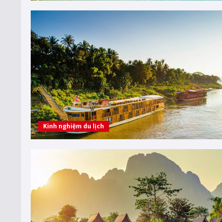
Kinh nghiệm du lịch