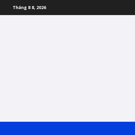
Skip
Tháng 8 8, 2026
to
content