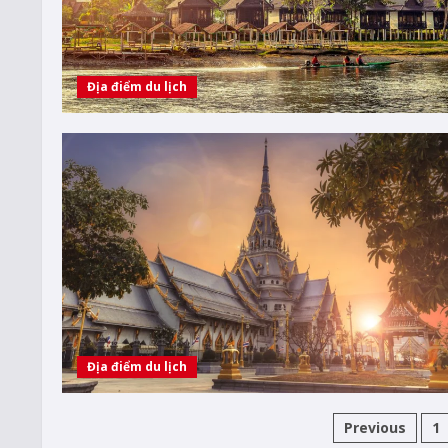
Địa điểm du lịch
Địa điểm du lịch
Phân
Previous
1