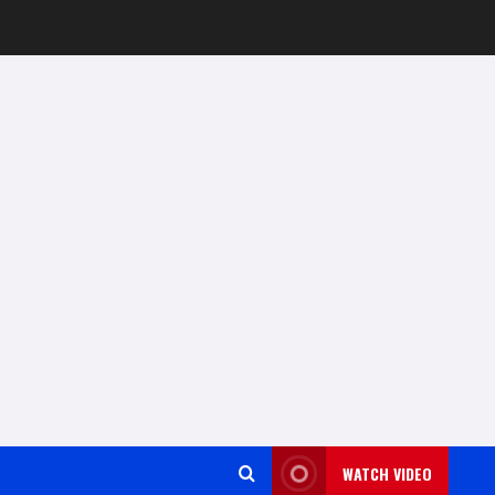
WATCH VIDEO